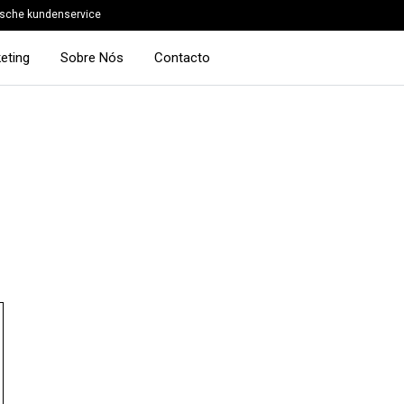
sche kundenservice
eting
Sobre Nós
Contacto