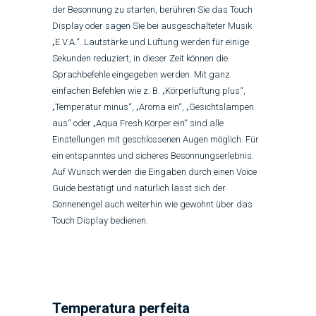
der Besonnung zu starten, berühren Sie das Touch
Display oder sagen Sie bei ausgeschalteter Musik
„E.V.A.“. Lautstärke und Lüftung werden für einige
Sekunden reduziert, in dieser Zeit können die
Sprachbefehle eingegeben werden. Mit ganz
einfachen Befehlen wie z. B. „Körperlüftung plus“,
„Temperatur minus“, „Aroma ein“, „Gesichtslampen
aus“ oder „Aqua Fresh Körper ein“ sind alle
Einstellungen mit geschlossenen Augen möglich. Für
ein entspanntes und sicheres Besonnungserlebnis.
Auf Wunsch werden die Eingaben durch einen Voice
Guide bestätigt und natürlich lässt sich der
Sonnenengel auch weiterhin wie gewohnt über das
Touch Display bedienen.
Temperatura perfeita