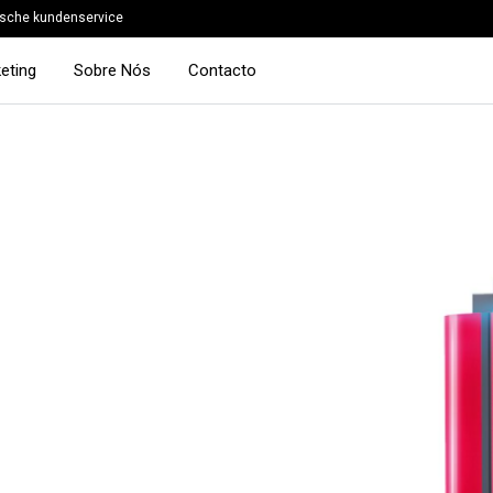
sche kundenservice
eting
Sobre Nós
Contacto