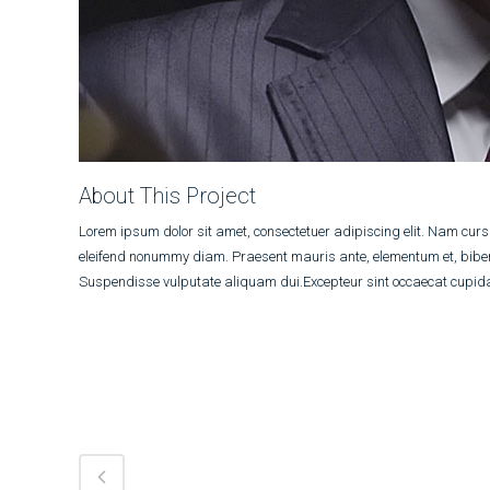
About This Project
Lorem ipsum dolor sit amet, consectetuer adipiscing elit. Nam curs
eleifend nonummy diam. Praesent mauris ante, elementum et, bibend
Suspendisse vulputate aliquam dui.Excepteur sint occaecat cupidata