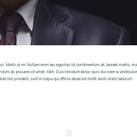
us. Morbi ut mi. Nullam enim leo, egestas id, condimentum at, laoreet mattis, 
um at, posuere sit amet, nibh. Duis tincidunt lectus quis dui viverra vestibulu
t non proident, sunt in culpa qui officia deserunt mollit anim id est laborum