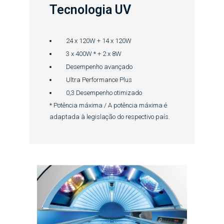
Tecnologia UV
24 x 120W + 14 x 120W
3 x 400W * + 2 x 8W
Desempenho avançado
Ultra Performance Plus
0,3 Desempenho otimizado
* Potência máxima / A potência máxima é
adaptada à legislação do respectivo país.