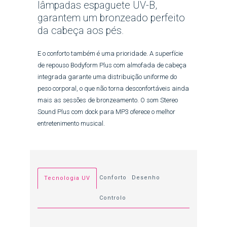
lâmpadas espaguete UV-B,
garantem um bronzeado perfeito
da cabeça aos pés.
E o conforto também é uma prioridade. A superfície
de repouso Bodyform Plus com almofada de cabeça
integrada garante uma distribuição uniforme do
peso corporal, o que não torna desconfortáveis ainda
mais as sessões de bronzeamento. O som Stereo
Sound Plus com dock para MP3 oferece o melhor
entretenimento musical.
Conforto
Desenho
Tecnologia UV
Controlo