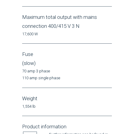
Maximum total output with mains
connection 400/415 V 3 N
17,600 W
Fuse
(slow)
70 amp 3 phase
110 amp single phase
Weight
1,554 lb
Product information