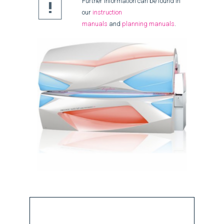
Further information can be found in
our
instruction
manuals
and
planning manuals
.