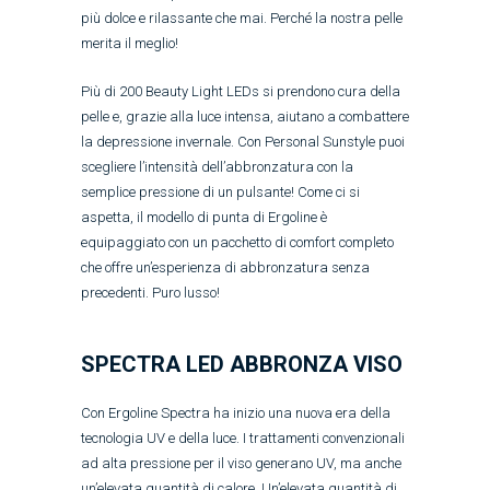
più dolce e rilassante che mai. Perché la nostra pelle
merita il meglio!
Più di 200 Beauty Light LEDs si prendono cura della
pelle e, grazie alla luce intensa, aiutano a combattere
la depressione invernale. Con Personal Sunstyle puoi
scegliere l’intensità dell’abbronzatura con la
semplice pressione di un pulsante! Come ci si
aspetta, il modello di punta di Ergoline è
equipaggiato con un pacchetto di comfort completo
che offre un’esperienza di abbronzatura senza
precedenti. Puro lusso!
SPECTRA LED ABBRONZA VISO
Con Ergoline Spectra ha inizio una nuova era della
tecnologia UV e della luce. I trattamenti convenzionali
ad alta pressione per il viso generano UV, ma anche
un’elevata quantità di calore. Un’elevata quantità di