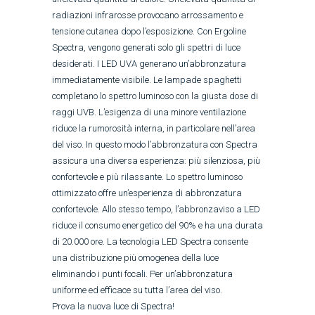
radiazioni infrarosse provocano arrossamento e
tensione cutanea dopo l’esposizione. Con Ergoline
Spectra, vengono generati solo gli spettri di luce
desiderati. I LED UVA generano un’abbronzatura
immediatamente visibile. Le lampade spaghetti
completano lo spettro luminoso con la giusta dose di
raggi UVB. L’esigenza di una minore ventilazione
riduce la rumorosità interna, in particolare nell’area
del viso. In questo modo l’abbronzatura con Spectra
assicura una diversa esperienza: più silenziosa, più
confortevole e più rilassante. Lo spettro luminoso
ottimizzato offre un’esperienza di abbronzatura
confortevole. Allo stesso tempo, l’abbronzaviso a LED
riduce il consumo energetico del 90% e ha una durata
di 20.000 ore. La tecnologia LED Spectra consente
una distribuzione più omogenea della luce
eliminando i punti focali. Per un’abbronzatura
uniforme ed efficace su tutta l’area del viso.
Prova la nuova luce di Spectra!