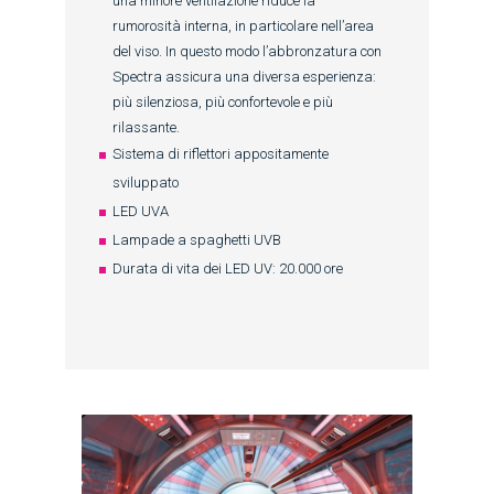
una minore ventilazione riduce la
rumorosità interna, in particolare nell’area
del viso. In questo modo l’abbronzatura con
Spectra assicura una diversa esperienza:
più silenziosa, più confortevole e più
rilassante.
Sistema di riflettori appositamente
sviluppato
LED UVA
Lampade a spaghetti UVB
Durata di vita dei LED UV: 20.000 ore