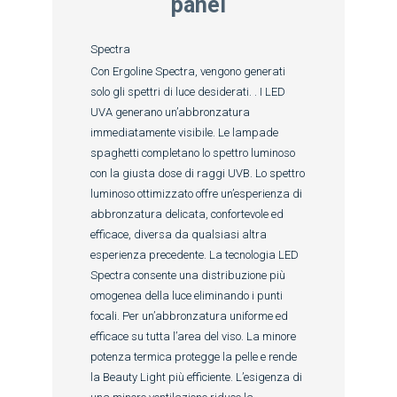
panel
Spectra
Con Ergoline Spectra, vengono generati
solo gli spettri di luce desiderati. . I LED
UVA generano un’abbronzatura
immediatamente visibile. Le lampade
spaghetti completano lo spettro luminoso
con la giusta dose di raggi UVB. Lo spettro
luminoso ottimizzato offre un’esperienza di
abbronzatura delicata, confortevole ed
efficace, diversa da qualsiasi altra
esperienza precedente. La tecnologia LED
Spectra consente una distribuzione più
omogenea della luce eliminando i punti
focali. Per un’abbronzatura uniforme ed
efficace su tutta l’area del viso. La minore
potenza termica protegge la pelle e rende
la Beauty Light più efficiente. L’esigenza di