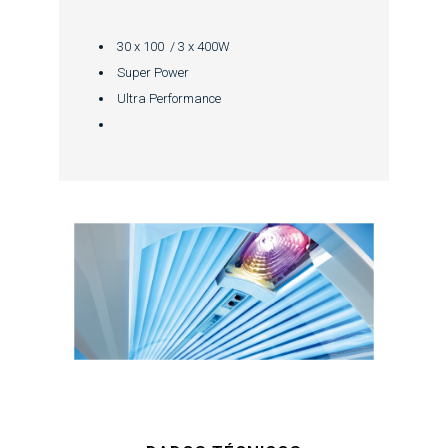
30 x 100 / 3 x 400W
Super Power
Ultra Performance