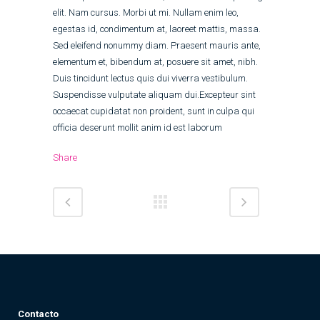
elit. Nam cursus. Morbi ut mi. Nullam enim leo,
egestas id, condimentum at, laoreet mattis, massa.
Sed eleifend nonummy diam. Praesent mauris ante,
elementum et, bibendum at, posuere sit amet, nibh.
Duis tincidunt lectus quis dui viverra vestibulum.
Suspendisse vulputate aliquam dui.Excepteur sint
occaecat cupidatat non proident, sunt in culpa qui
officia deserunt mollit anim id est laborum
Share
Contacto