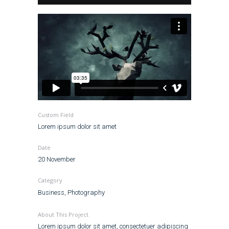
Custom Field
Lorem ipsum dolor sit amet
Date
20 November
Category
Business, Photography
About This Project
Lorem ipsum dolor sit amet, consectetuer adipiscing