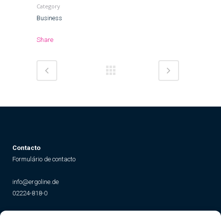
Category
Business
Share
Contacto
Formulário de contacto
info@ergoline.de
02224-818-0
Social