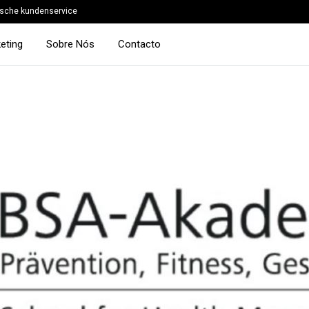
sche kundenservice
eting
Sobre Nós
Contacto