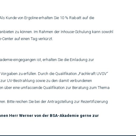
s Kunde von Ergoline erhalten Sie 10 % Rabatt auf die
r anbieten zu können. Im Rahmen der Inhouse-Schulung kann sowohl
o-Center auf einen Tag verkürzt.
emie eingegangen ist, erhalten Sie die Einladung zur
Vorgaben zu erfüllen. Durch die Qualifikation „Fachkraft UVSV“
n zur UV-Bestrahlung sowie zu den damit verbundenen
gen über eine umfassende Qualifikation zur Beratung zum Thema
en. Bitte reichen Sie bei der Antragstellung zur Rezertifizierung
 Ihnen Herr Werner von der BSA-Akademie gerne zur