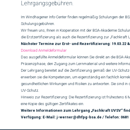
Lehrgangsgebühren.
Im Windhagener Info-Center finden regelmäßig Schulungen der BSA
Schulungsgebühren.
Wir freuen uns, Ihnen in Kooperation mit der BSA-Akademie Schulu
die Erstzertifizierung als auch die Rezertifizierung zur „Fachkraf
Nächster Termine zur Erst- und Rezertifizierung: 19.03.22 &
Download Anmeldeformular
Das ausgefüllte Anmeldeformular können Sie direkt an die BSA-A
Präsenzphase, den Zugang zum Lernmaterial und weitere Inform
Der Lehrgang bereitet auf die Zertifizierung gemäß der UV-Schutz-
erwerben sie die Kompetenzen, um eigenständig ein fachlich kor
gesundheitlichen Wirkungen und Risiken zu antworten. Sie sind i
UV-Schutz.
Hinweis zur Rezertifizierung: Die Rezertifizierung ist frühestens 6 
eine Kopie des gültigen Zertifikates ein.
Weitere Informationen zum Lehrgang „Fachkraft UVSV“ fin
Verfügung: E-Mail: j-werner@dhfpg-bsa.de / Telefon: 0681 